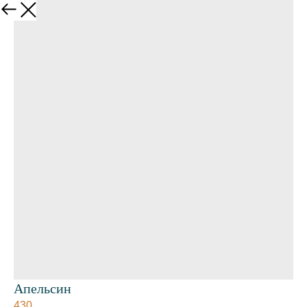
Апельсин
430