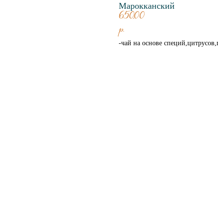
Марокканский
650,00
р.
-чай на основе специй,цитрусов,