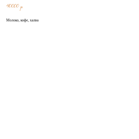
400,00
р.
Молоко, кофе, халва