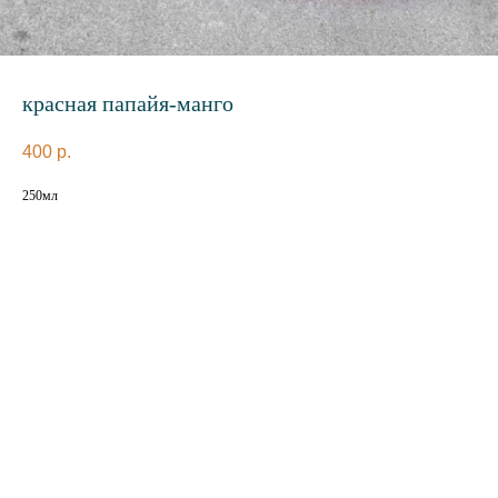
красная папайя-манго
400
р.
250мл