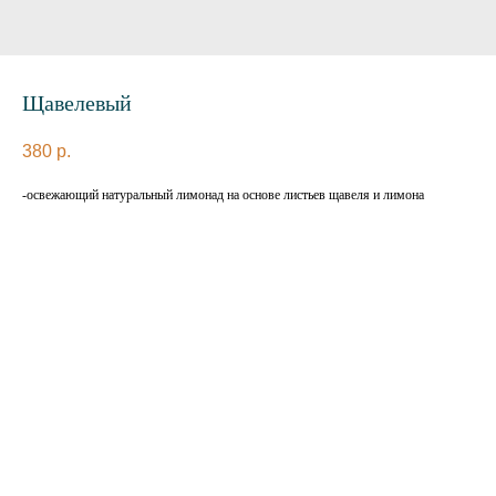
Щавелевый
380
р.
-освежающий натуральный лимонад на основе листьев щавеля и лимона