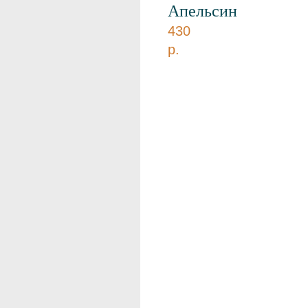
Апельсин
430
р.