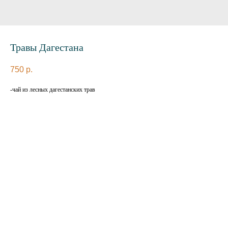
Травы Дагестана
750
р.
-чай из лесных дагестанских трав