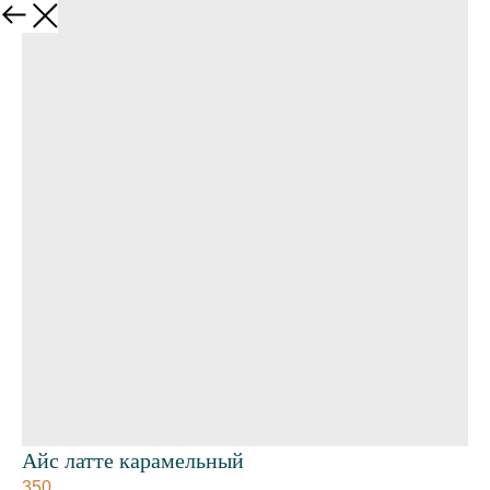
Айс латте карамельный
350