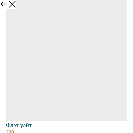
Флэт уайт
280