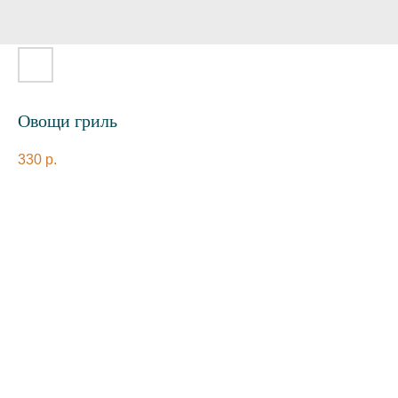
Овощи гриль
330
р.