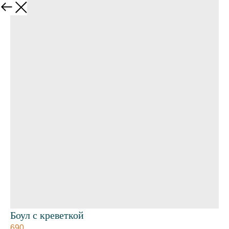
Боул с креветкой
690