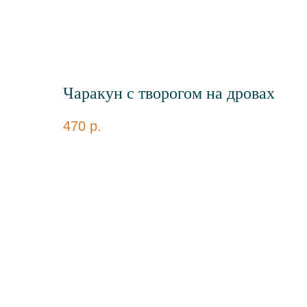
Чаракун с творогом на дровах
470
р.