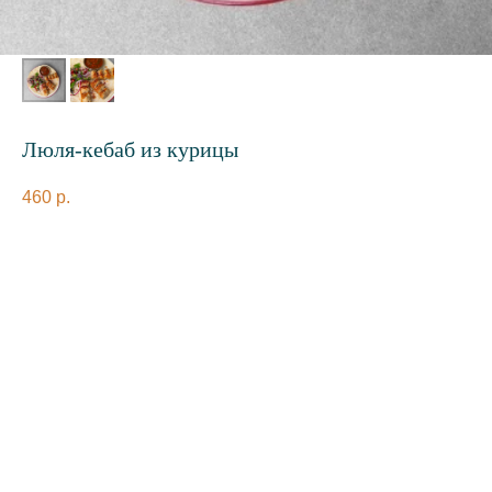
Люля-кебаб из курицы
460
р.