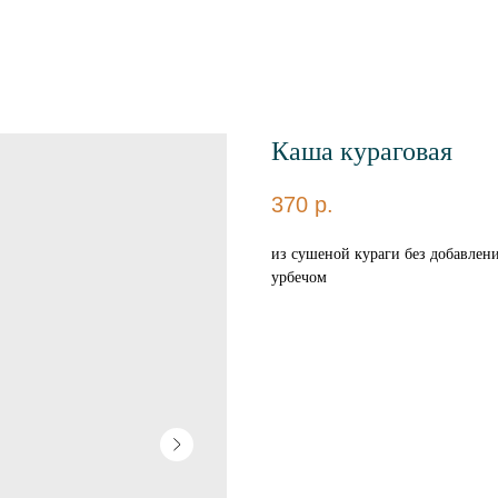
Каша кураговая
370
р.
из сушеной кураги без добавлени
урбечом