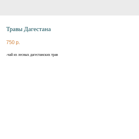
Травы Дагестана
750
р.
-чай из лесных дагестанских трав